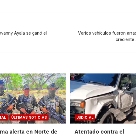
n
ovanny Ayala se ganó el
Varios vehículos fueron arra
creciente
IAL
ÚLTIMAS NOTICIAS
JUDICIAL
ma alerta en Norte de
Atentado contra el