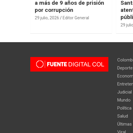
a más de 9 años de prisión
Sant
por corrupción
aten
públ
29 julio, 2026
Editor General
29 juli
Colomb
Deporte
Econom
Entrete
Judicial
Mundo
Política
Salud
Últimas 
Viral