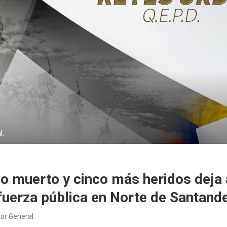
l.
o muerto y cinco más heridos deja
 fuerza pública en Norte de Santand
tor General