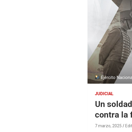
Ejército Naciona
JUDICIAL
Un soldad
contra la
7 marzo, 2025
Edi