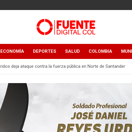
Fuente Digital
ECONOMÍA
DEPORTES
SALUD
COLOMBIA
MUN
Col
idos deja ataque contra la fuerza pública en Norte de Santander