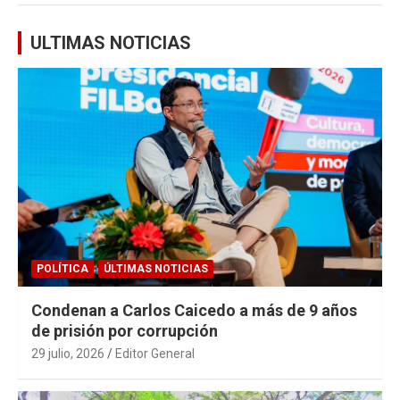
ULTIMAS NOTICIAS
POLÍTICA
ÚLTIMAS NOTICIAS
Condenan a Carlos Caicedo a más de 9 años
de prisión por corrupción
29 julio, 2026
Editor General