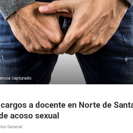
encia capturado.
cargos a docente en Norte de Sant
de acoso sexual
itor General