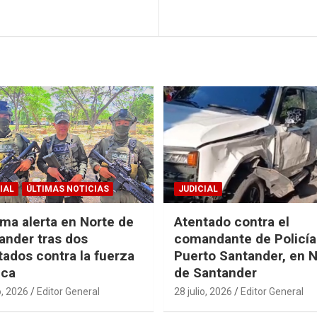
IAL
ÚLTIMAS NOTICIAS
JUDICIAL
ma alerta en Norte de
Atentado contra el
ander tras dos
comandante de Policía
tados contra la fuerza
Puerto Santander, en 
ica
de Santander
o, 2026
Editor General
28 julio, 2026
Editor General