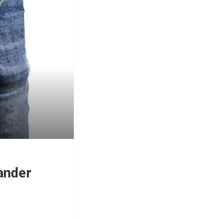
ander