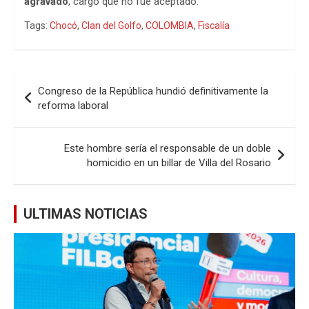
agravado
, cargo que no fue aceptado.
Tags:
Chocó
,
Clan del Golfo
,
COLOMBIA
,
Fiscalía
Navegación
Congreso de la República hundió definitivamente la
de
reforma laboral
entradas
Este hombre sería el responsable de un doble
homicidio en un billar de Villa del Rosario
ULTIMAS NOTICIAS