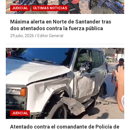
JUDICIAL
ÚLTIMAS NOTICIAS
Máxima alerta en Norte de Santander tras
dos atentados contra la fuerza pública
29 julio, 2026
Editor General
JUDICIAL
Atentado contra el comandante de Policía de