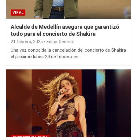
VIRAL
Alcalde de Medellín asegura que garantizó
todo para el concierto de Shakira
21 febrero, 2025
Editor General
Una vez conocida la cancelación del concierto de Shakira
el próximo lunes 24 de febrero en…