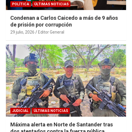
POLÍTICA
ÚLTIMAS NOTICIAS
Condenan a Carlos Caicedo a más de 9 años
de prisión por corrupción
29 julio, 2026
Editor General
JUDICIAL
ÚLTIMAS NOTICIAS
Máxima alerta en Norte de Santander tras
dos atentados contra la fuerza pública