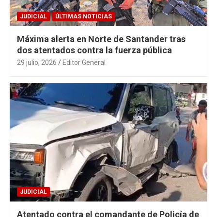
JUDICIAL
ÚLTIMAS NOTICIAS
Máxima alerta en Norte de Santander tras
dos atentados contra la fuerza pública
29 julio, 2026
Editor General
JUDICIAL
Atentado contra el comandante de Policía de